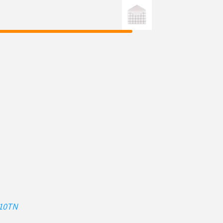
010TN