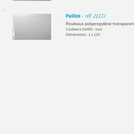
Pallini
-
réf. 211TJ
Rouleaux polypropylène transparents
Couleurs motifs : noir.
Dimensions : 1 x 120