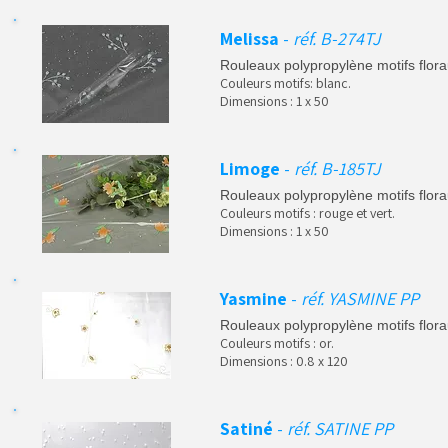
Melissa
-
réf. B-274TJ
Rouleaux polypropylène motifs flora
Couleurs motifs: blanc.
Dimensions : 1 x 50
Limoge
-
réf. B-185TJ
Rouleaux polypropylène motifs flora
Couleurs motifs : rouge et vert.
Dimensions : 1 x 50
Yasmine
-
réf. YASMINE PP
Rouleaux polypropylène motifs flora
Couleurs motifs : or.
Dimensions : 0.8 x 120
Satiné
-
réf. SATINE PP