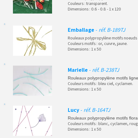
Couleurs : transparent.
Dimensions : 0.6 - 0.8 - 1 x 120
Emballage
-
réf. B-189TJ
Rouleaux polypropylène motifs noeuds
Couleurs motifs : or, cuivre, jaune.
Dimensions : 1 x 50
Marielle
-
réf. B-238TJ
Rouleaux polypropylène motifs lign
Couleurs motifs : bleu ciel, cyclamen.
Dimensions : 1 x 50
Lucy
-
réf. B-164TJ
Rouleaux polypropylène motifs flora
Couleurs motifs : blanc, cyclamen, roug
Dimensions : 1 x 50