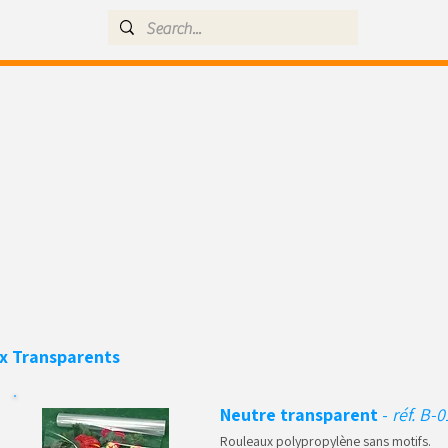
ux
Transparents
Neutre transparent
-
réf. B-
Rouleaux polypropylène sans motifs.