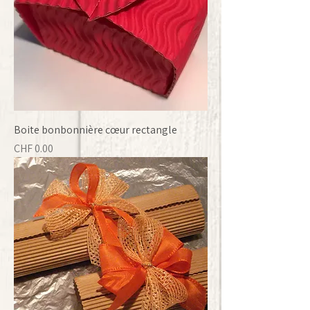
Boite bonbonnière cœur rectangle
Prix
CHF 0.00