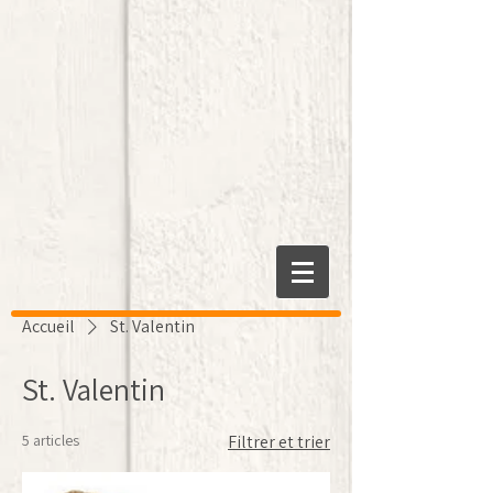
Accueil
St. Valentin
St. Valentin
5 articles
Filtrer et trier