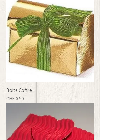
Boite Coffre
Prix
CHF 0.50