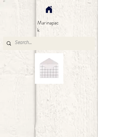
Marinapac
k