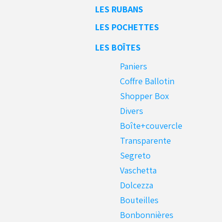
LES RUBANS
LES POCHETTES
LES BOÎTES
Paniers
Coffre Ballotin
Shopper Box
Divers
Boîte+couvercle
Transparente
Segreto
Vaschetta
Dolcezza
Bouteilles
Bonbonnières