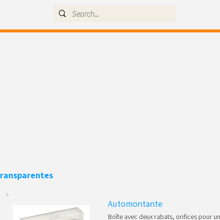
Transparentes
Automontante
Boîte avec deux rabats, orifices pour u