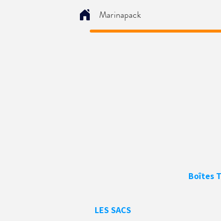
Marinapack
Boîtes 
LES SACS