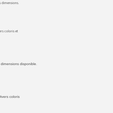
s dimensions.
rs coloris et
t dimensions disponible.
ivers coloris