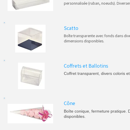
personnalisée (ruban, noeuds). Diverse
Scatto
Boîte transparente avec fonds dans dive
dimensions disponibles.
Coffrets et Ballotins
Coffret transparent, divers coloris e
Cône
Boîte conique, fermeture pratique. D
disponibles.