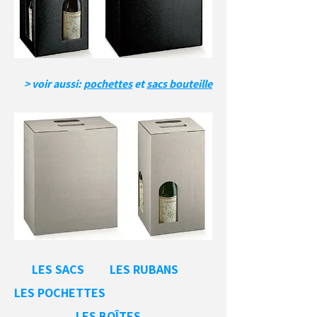
> voir aussi:
pochettes
et
sacs bouteille
LES SACS
LES RUBANS
LES POCHETTES
LES BOÎTES