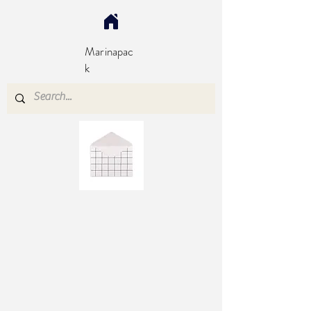
Marinapac
k