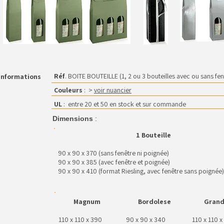
Réf
. BOITE BOUTEILLE (1, 2 ou 3 bouteilles avec ou sans fen
Informations
Couleurs
: >
voir nuancier
UL
: entre 20 et 50 en stock et sur commande
Dimensions
:
1 Bouteille
90 x 90 x 370 (sans fenêtre ni poignée)
90 x 90 x 385 (avec fenêtre et poignée)
90 x 90 x 410 (format Riesling, avec fenêtre sans poignée)
Magnum
Bordolese
Grand
110 x 110 x 390
90 x 90 x 340
110 x 110 x