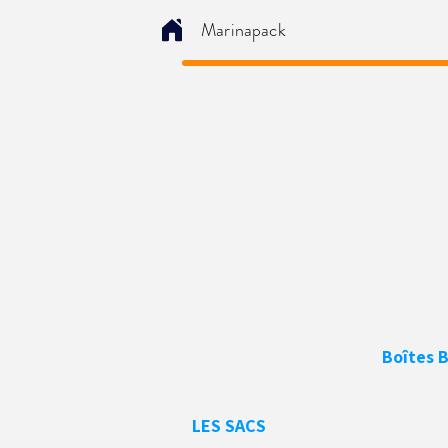
Marinapack
Boîtes B
LES SACS