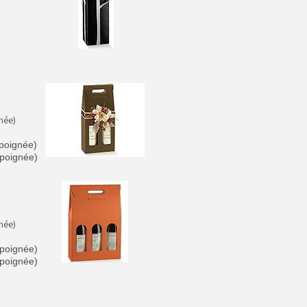
née)
 poignée)
 poignée)
née)
 poignée)
 poignée)