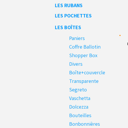
LES RUBANS
LES POCHETTES
LES BOÎTES
Paniers
Coffre Ballotin
Shopper Box
Divers
Boîte+couvercle
Transparente
Segreto
Vaschetta
Dolcezza
Bouteilles
Bonbonnières