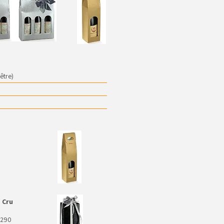
être)
 Cru
 290