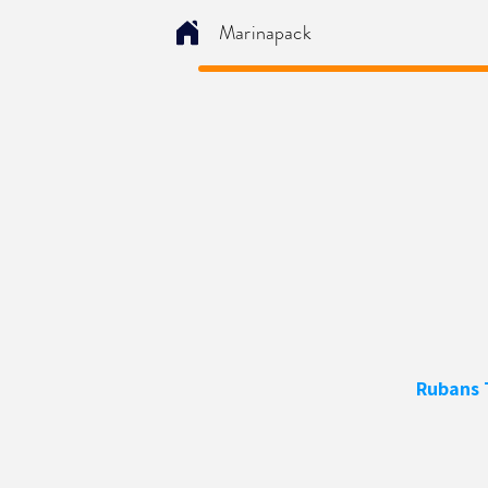
Marinapack
Rubans 