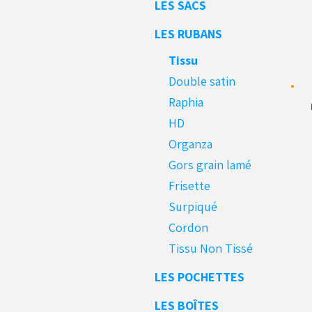
LES SACS
LES RUBANS
Tissu
Double satin
Raphia
HD
Organza
Gors grain lamé
Frisette
Surpiqué
Cordon
Tissu Non Tissé
LES POCHETTES
LES BOÎTES