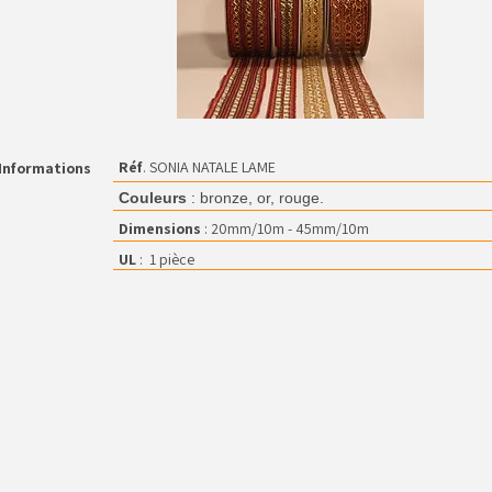
Réf
. SONIA NATALE LAME
Informations
Couleurs
: bronze, or, rouge.
Dimensions
: 20mm/10m - 45mm/10m
UL
: 1 pièce