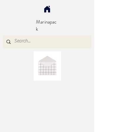
Marinapac
k