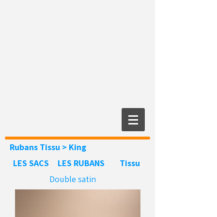
Rubans Tissu
> King
LES SACS
LES RUBANS
Tissu
Double satin