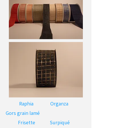
Raphia
Organza
Gors grain lamé
Frisette
Surpiqué