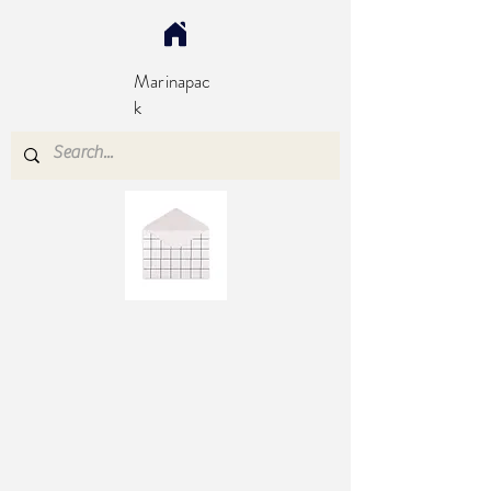
Marinapac
k