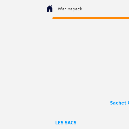
Marinapack
Sachet
LES SACS