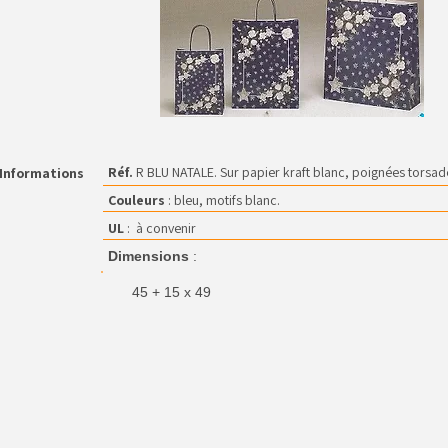
Réf.
R BLU NATALE. Sur papier kraft blanc, poignées torsad
Informations
Couleurs
: bleu, motifs blanc.
UL
: à convenir
Dimensions
:
45 + 15 x 49