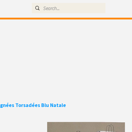
ignées Torsadées
Blu Natale