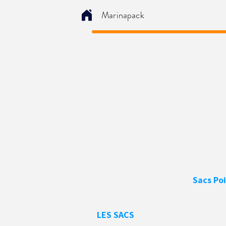
Marinapack
Sacs Po
LES SACS