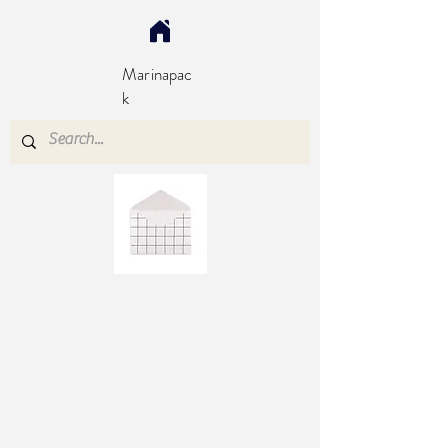
Marinapac
k