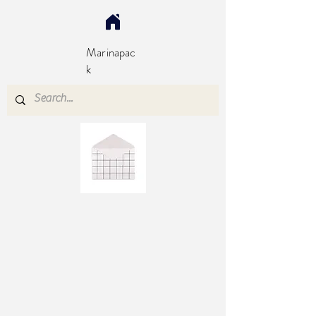
Marinapac
k