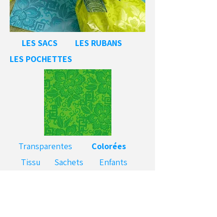
LES SACS
LES RUBANS
LES POCHETTES
Transparentes
Colorées
Tissu
Sachets
Enfants
Pochettes anses
Informations