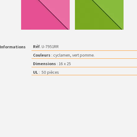
Réf
. U-7951RR
Informations
Couleurs
: cyclamen, vert pomme.
Dimensions
: 16 x 25
UL
: 50 pièces