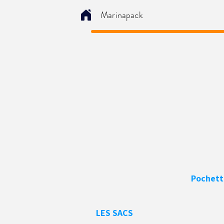
Marinapack
Pochett
LES SACS