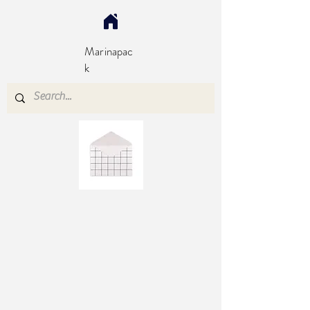
Marinapac
k