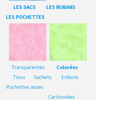
LES SACS
LES RUBANS
LES POCHETTES
Transparentes
Colorées
Tissu
Sachets
Enfants
Pochettes anses
Cartonnées
Information
s