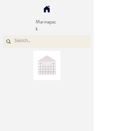
Marinapac
k