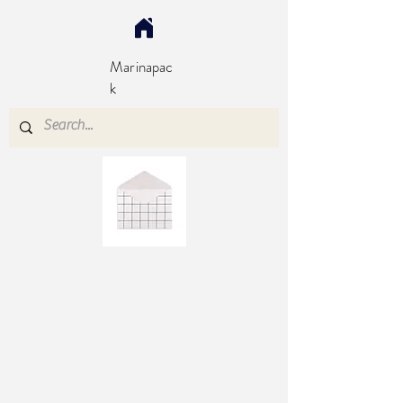
Marinapac
k